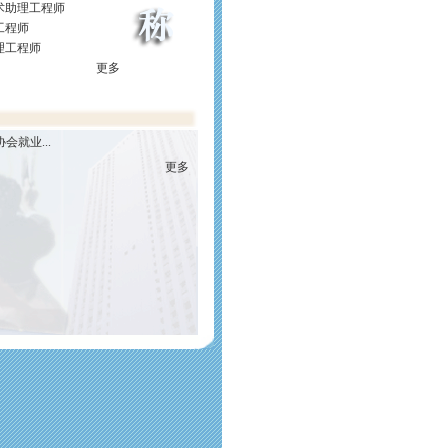
术助理工程师
工程师
理工程师
更多
就业...
更多