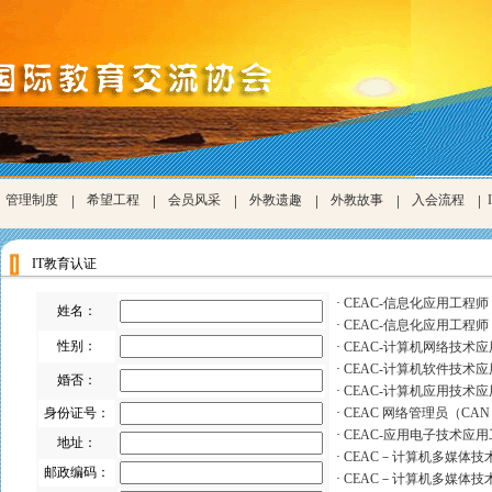
管理制度
|
希望工程
|
会员风采
|
外教遗趣
|
外教故事
|
入会流程
|
IT教育认证
·
CEAC-信息化应用工程师（
姓名：
·
CEAC-信息化应用工程师（
性别：
·
CEAC-计算机网络技术
·
CEAC-计算机软件技术
婚否：
·
CEAC-计算机应用技术
身份证号：
·
CEAC 网络管理员（CA
·
CEAC-应用电子技术应
地址：
·
CEAC－计算机多媒体技术
邮政编码：
·
CEAC－计算机多媒体技