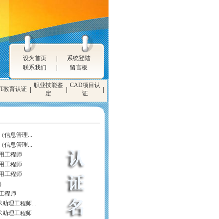
设为首页
|
系统登陆
联系我们
|
留言板
职业技能鉴
CAD项目认
IT教育认证
|
|
|
定
证
信息管理...
信息管理...
应用工程师
应用工程师
应用工程师
N）
用工程师
助理工程师...
术助理工程师