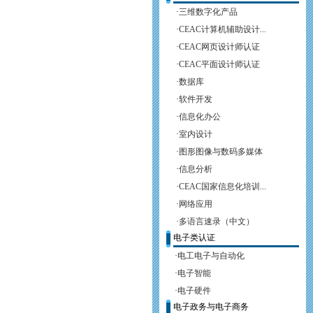
·
三维数字化产品
·
CEAC计算机辅助设计...
·
CEAC网页设计师认证
·
CEAC平面设计师认证
·
数据库
·
软件开发
·
信息化办公
·
室内设计
·
图形图像与数码多媒体
·
信息分析
·
CEAC国家信息化培训...
·
网络应用
·
多语言速录（中文）
电子类认证
·
电工电子与自动化
·
电子智能
·
电子硬件
电子政务与电子商务