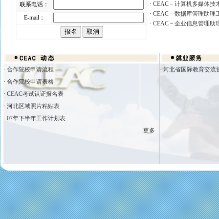
·
CEAC－计算机多媒体技
联系电话：
·
CEAC－数据库管理助理
E-mail：
·
CEAC－企业信息管理助
·
合作院校申请流程
·
河北省国际教育交流协会
·
合作院校申请表格
·
CEAC考试认证报名表
·
河北区域照片粘贴表
·
07年下半年工作计划表
更多