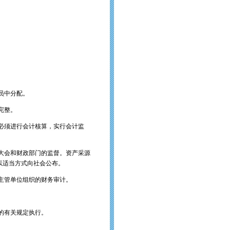
员中分配。
完整。
必须进行会计核算，实行会计监
大会和财政部门的监督。资产采源
以适当方式向社会公布。
主管单位组织的财务审计。
的有关规定执行。