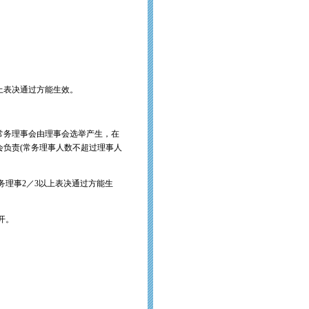
上表决通过方能生效。
。
常务理事会由理事会选举产生，在
负责(常务理事人数不超过理事人
务理事2／3以上表决通过方能生
开。