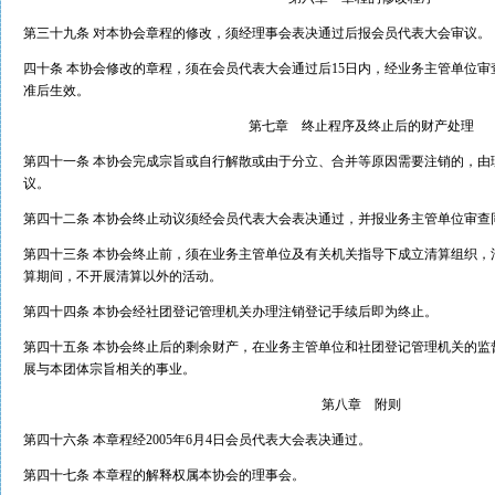
第三十九条 对本协会章程的修改，须经理事会表决通过后报会员代表大会审议。
四十条 本协会修改的章程，须在会员代表大会通过后15日内，经业务主管单位
准后生效。
第七章 终止程序及终止后的财产处理
第四十一条 本协会完成宗旨或自行解散或由于分立、合并等原因需要注销的，由
议。
第四十二条 本协会终止动议须经会员代表大会表决通过，并报业务主管单位审查
第四十三条 本协会终止前，须在业务主管单位及有关机关指导下成立清算组织，
算期间，不开展清算以外的活动。
第四十四条 本协会经社团登记管理机关办理注销登记手续后即为终止。
第四十五条 本协会终止后的剩余财产，在业务主管单位和社团登记管理机关的监
展与本团体宗旨相关的事业。
第八章 附则
第四十六条 本章程经2005年6月4日会员代表大会表决通过。
第四十七条 本章程的解释权属本协会的理事会。