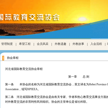
管理制度
|
希望工程
|
会员风采
|
外教遗趣
|
外教故事
|
入会流程
|
协会章程
河北省国际教育交流协会章程
第一章 总 则
第一条 本协会的名称为河北省国际教育交流协会，英文译名为Hebei Province Internationa
Association，缩写HPIEEA。
第二条 河北省国际教育交流协会是由有关专家、学者和热心教育交流事业方面
对外教育交流的非营利性民间组织。协会的主管单位是省社科联。