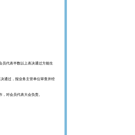
会会员代表半数以上表决通过方能生
表决通过，报业务主管单位审查并经
作，对会员代表大会负责。