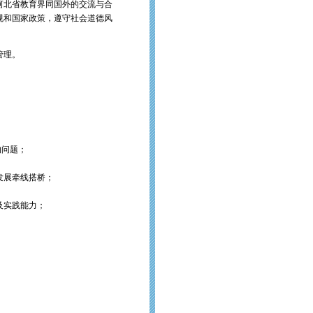
河北省教育界同国外的交流与合
规和国家政策，遵守社会道德风
管理。
的问题；
发展牵线搭桥；
及实践能力；