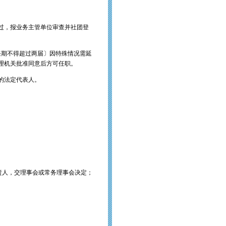
过，报业务主管单位审查并社团登
任期不得超过两届〕因特殊情况需延
管理机关批准同意后方可任职。
的法定代表人。
责人，交理事会或常务理事会决定；