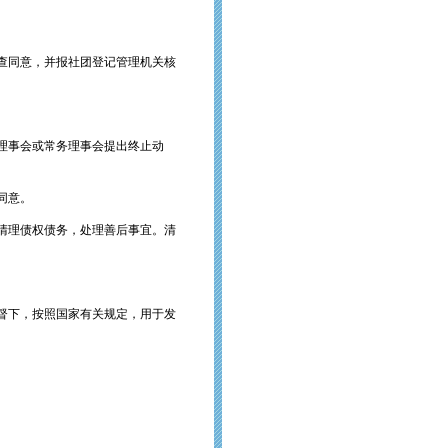
审查同意，并报社团登记管理机关核
理事会或常务理事会提出终止动
同意。
清理债权债务，处理善后事宜。清
督下，按照国家有关规定，用于发